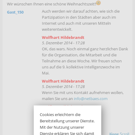
Wir wünschen Ihnen eine schöne Weihnachtszeit!!
5. Dezember 2014 - 17:26
Auch werden wir darauf achten, wie sich die
Gast_150
Partizipation in den Städten aber auch im
Internet und auch mit unseren Mitteln
weiterentwickelt.
Wolfhart Hildebrandt
5. Dezember 2014 - 17:28
OK, das wars. Noch einmal ganz herzlichen Dank
für die Organisation, die Mitarbeit und die
Teilnahme an diese Woche. Wir freuen schon
uns auf die 9. kollektive Intelligenzwoche im
Mai.
Wolfhart Hildebrandt
5. Dezember 2014 - 17:28
Wenn Sie mit uns Kontakt aufnehmen wollen,
mailen Sie uns an
info@netbaes.com
Wolfhart Hildebrandt
5. Dezember 2014 - 17:29
Cookies erleichtern die
Wir wünschen Ihnen eine schöne
Bereitstellung unserer Dienste.
Weihnachtszeit!!
Mit der Nutzung unserer
Dienste erklären Sie sich damit
Klang
Scroll