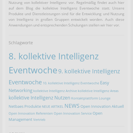
Nutzung von kollektiver Intelligenz vor. Regelmäßig findet auch hier
auf dem Blog die kollektive Intelligenz Eventwoche statt. Unsere
Produkte und Dienstleistungen sind für die Entwicklung und Nutzung
von Intelligenz in großen Gruppen entwickelt worden. Auch diese
Anwendungen und entsprechenden Schulungen stellen wir hier vor.
Schlagworte
8. kollektive Intelligenz
Eventwoche
9. kollektive Intelligenz
Eventwoche
Easy
10. kollektive Intelligenz Eventwoche
Networking
kollektive Intelligenz Archive
kollektive Intelligenz Areas
kollektive Intelligenz Nutzen
Kontaktplattform
Lounge
NEWS
Netbaes Produkte
Open Innovation Aktuell
NEUE ARTIKEL
Open
Open Innovation Referenten
Open Innovation Service
Management
Vertrieb