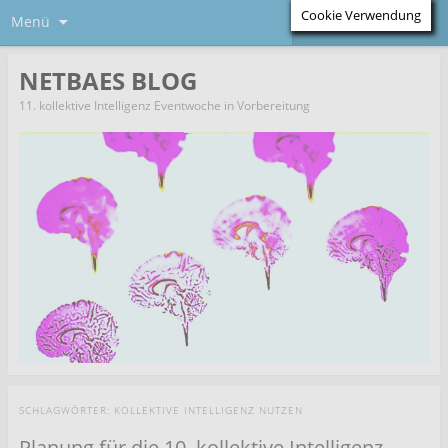
Cookie Verwendung
Menü
NETBAES BLOG
11. kollektive Intelligenz Eventwoche in Vorbereitung
SCHLAGWÖRTER:
KOLLEKTIVE INTELLIGENZ NUTZEN
Planung für die 10. kollektive Intelligenz