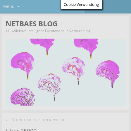
Cookie Verwendung
Menü
NETBAES BLOG
11. kollektive Intelligenz Eventwoche in Vorbereitung
VERÖFFENTLICHT IN
5. EVENTWOCHE
Über 25000