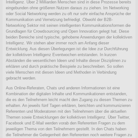
Intelligenz. Über 2 Milliarden Menschen sind in diese Prozesse bereits
eingebunden ohne größeren Nutzen daraus zu ziehen. Im Networking
oder Social Networking werden zu oft nur sehr einfache Ansprüche der
Kommunikation und Vernetzung befriedigt. Obwohl der B2B-
Networking Sektor mit seinen intelligenten Kommunikationsformen die
Grundlagen für Crowdsourcing und Open Innovation gelegt hat. Diese
beiden Bereiche sind typische, gehobene Anwendungen der kollektiven
Intelligenz. Wir stehen aber immer noch am Anfang dieser
Entwicklung. Aus diesen Überlegungen ist die Idee zur Durchführung
der kollektiven Intelligenz Eventwochen entstanden. In kurzen
Abständen die wesentlichen Ideen und Inhalte dieser Disziplinen zu
erklären und durch praktische Beispiele zu beschreiben. So sollen
viele Menschen mit diesen Ideen und Methoden in Verbindung
gebracht werden.
Aus Online-Referaten, Chats und anderen Informationen ist eine
Kombination der digitalen Inhalte und Kommunikationen entstanden,
die es den Teilnehmern leicht macht den Zugang zu diesen Themen zu
erhalten. An jeweils fünf Tagen erklären, berichten und kommunizieren
Referenten und Moderatoren mit den Teilnehmern über die aktuellen
Themen sowie Entwicklungen der kollektiven Intelligenz. Über Twitter,
Facebook und E-Mail werden vorab den Referenten Fragen zu dem
jeweiligen Thema von den Teilnehmern gestellt. In den Chats haben
die Teilnehmer die Gelegenheit den Referenten noch weitere Fragen zu