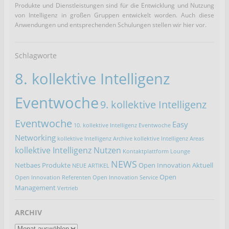
Produkte und Dienstleistungen sind für die Entwicklung und Nutzung
von Intelligenz in großen Gruppen entwickelt worden. Auch diese
Anwendungen und entsprechenden Schulungen stellen wir hier vor.
Schlagworte
8. kollektive Intelligenz
Eventwoche
9. kollektive Intelligenz
Eventwoche
Easy
10. kollektive Intelligenz Eventwoche
Networking
kollektive Intelligenz Archive
kollektive Intelligenz Areas
kollektive Intelligenz Nutzen
Kontaktplattform
Lounge
NEWS
Netbaes Produkte
Open Innovation Aktuell
NEUE ARTIKEL
Open
Open Innovation Referenten
Open Innovation Service
Management
Vertrieb
ARCHIV
ARCHIV