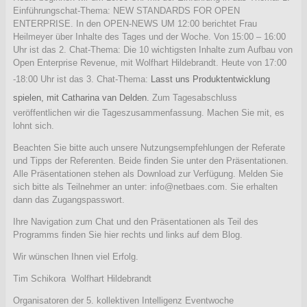
Einführungschat-Thema:
NEW STANDARDS FOR OPEN
ENTERPRISE.
In den OPEN-NEWS UM 12:00 berichtet Frau
Heilmeyer über Inhalte des Tages und der Woche. Von 15:00 – 16:00
Uhr ist das 2. Chat-Thema: Die 10 wichtigsten Inhalte zum Aufbau von
Open Enterprise Revenue, mit Wolfhart Hildebrandt. Heute von 17:00
-18:00 Uhr ist das 3. Chat-Thema:
Lasst uns Produktentwicklung
spielen, mit
Catharina van Delden.
Zum Tagesabschluss
veröffentlichen wir die Tageszusammenfassung. Machen Sie mit, es
lohnt sich.
Beachten Sie bitte auch unsere Nutzungsempfehlungen der Referate
und Tipps der Referenten. Beide finden Sie unter den Präsentationen.
Alle Präsentationen stehen als Download zur Verfügung. Melden Sie
sich bitte als Teilnehmer an unter: info@netbaes.com. Sie erhalten
dann das Zugangspasswort.
Ihre Navigation zum Chat und den Präsentationen als Teil des
Programms finden Sie hier rechts und links auf dem Blog.
Wir wünschen Ihnen viel Erfolg.
Tim Schikora Wolfhart Hildebrandt
Organisatoren der 5. kollektiven Intelligenz Eventwoche