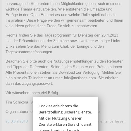
hervorragende Referenten Ihnen Möglichkeiten geben, sich in dieses
wichtige Thema einzuarbeiten. Wie entstehen die Umsätze und
Erträge in den Open Enterprises und welche Rolle spielt dabei die
Inspiration? Diese Frage werden wir gemeinsam bearbeiten und Ihnen
viele Ideen geben diese Frage für sich zu beantworten.
Rechts finden Sie das Tagesprogramm für Dienstag den 23.4.2013
incl.der Präsentationen, der Zeitpläne sowie weiterer wichtiger Links.
Links sehen Sie das Menü zum Chat, der Lounge und den
Tageszusammenfassungen.
Beachten Sie bitte auch die Nutzungsempfehlungen zu den Referaten
und Tipps der Referenten. Beide finden Sie unter den Präsentationen.
Alle Präsentationen stehen als Download zur Verfügung. Melden Sie
sich bitte als Teilnehmer an unter: info@netbaes.com. Sie erhalten
dann das Zugangspasswort.
Wir wünschen Ihnen viel Erfolg.
Tim Schikora Wolfhart Hildebrandt
Cookies erleichtern die
Organisatoren der 5. kollektiven Intelligenz Eventwoche
Bereitstellung unserer Dienste.
Mit der Nutzung unserer
23. April 2013
Kommentar verfassen
Dienste erklären Sie sich damit
einverstanden, dass wir