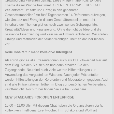
Crowsourcing Projekten gefragt. Diese Fragen haben das aktuelle
Thema dieser Woche bestimmt.
OPEN ENTERPRISE REVENUE.
Wie entsteht Umsatz und Ertrag in den genannten
Geschäftsmodellen? An fünf Tagen werden 14 Referenten aufzeigen,
wie Umsatz und Ertrag in diesen Geschäftsmodellen entsteht.
Innerhalb der Themen gibt es noch zwei weitere Schwerpunkte:
Kreativität/Ideen und Finanzierung. Ohne die richtige Idee und die
passende Finanzierung wird kein neuer Umsatz entstehen. Wir stellen
Erfolge und Methoden der beiden wichtigen Themen darüber hinaus
vor.
Neue Inhalte für mehr kollektive Intelligenz.
Ab sofort gibt es alle Präsentationen auch als PDF-Download hier auf
dem Blog. Melden Sie sich an und dann erhalten Sie den
Zugangscode. Neu sind auch viele weitere Hilfestellungen zur
Anwendung des vorgestellten Wissens. Nach jeder Präsentation
werden Hilfestellungen der Referenten und Moderatoren gegeben. Auch
sind alle Präsentationen früher im Blog zur persönlichen Vorbereitung
veröffentlicht. Noch früher finden Sie sie bei Slideshare.
NEW STANDARDS FOR OPEN ENTERPRISE
10:00 – 11:00 Uhr. Mit diesem Chat haben die Organisatoren der 5.
kollektiven Intelligenz Eventwoche, Tim Schikora und Wolfhart