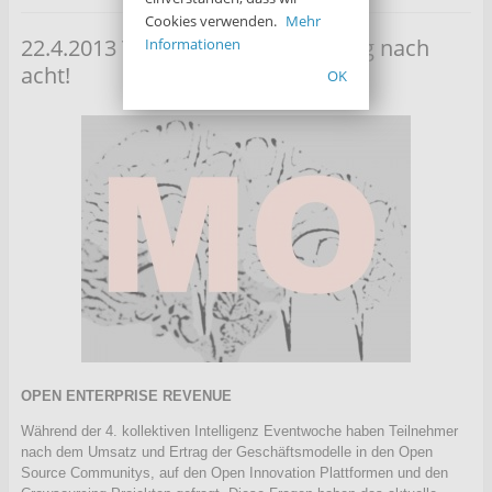
Cookies verwenden.
Mehr
22.4.2013 Tageszusammenfassung nach
Informationen
acht!
OK
OPEN ENTERPRISE REVENUE
Während der 4. kollektiven Intelligenz Eventwoche haben Teilnehmer
nach dem Umsatz und Ertrag der Geschäftsmodelle in den Open
Source Communitys, auf den Open Innovation Plattformen und den