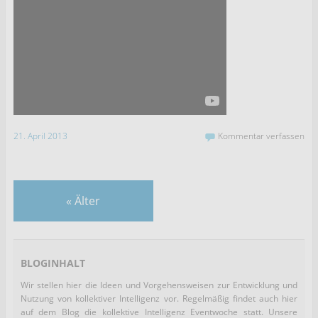
21. April 2013
Kommentar verfassen
«
Älter
BLOGINHALT
Wir stellen hier die Ideen und Vorgehensweisen zur Entwicklung und
Nutzung von kollektiver Intelligenz vor. Regelmäßig findet auch hier
auf dem Blog die kollektive Intelligenz Eventwoche statt. Unsere