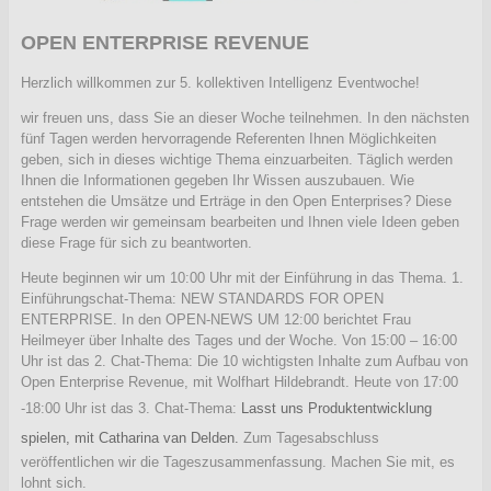
OPEN ENTERPRISE REVENUE
Herzlich willkommen zur 5. kollektiven Intelligenz Eventwoche!
wir freuen uns, dass Sie an dieser Woche teilnehmen. In den nächsten
fünf Tagen werden hervorragende Referenten Ihnen Möglichkeiten
geben, sich in dieses wichtige Thema einzuarbeiten. Täglich werden
Ihnen die Informationen gegeben Ihr Wissen auszubauen. Wie
entstehen die Umsätze und Erträge in den Open Enterprises? Diese
Frage werden wir gemeinsam bearbeiten und Ihnen viele Ideen geben
diese Frage für sich zu beantworten.
Heute beginnen wir um 10:00 Uhr mit der Einführung in das Thema.
1.
Einführungschat-Thema:
NEW STANDARDS FOR OPEN
ENTERPRISE.
In den OPEN-NEWS UM 12:00 berichtet Frau
Heilmeyer über Inhalte des Tages und der Woche. Von 15:00 – 16:00
Uhr ist das 2. Chat-Thema: Die 10 wichtigsten Inhalte zum Aufbau von
Open Enterprise Revenue, mit Wolfhart Hildebrandt. Heute von 17:00
-18:00 Uhr ist das 3. Chat-Thema:
Lasst uns Produktentwicklung
spielen, mit
Catharina van Delden.
Zum Tagesabschluss
veröffentlichen wir die Tageszusammenfassung. Machen Sie mit, es
lohnt sich.