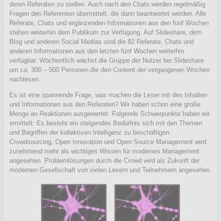
deren Referaten zu stellen. Auch nach den Chats werden regelmäßig
Fragen den Referenten übermittelt, die dann beantwortet werden. Alle
Referate, Chats und ergänzenden Informationen aus den fünf Wochen
stehen weiterhin dem Publikum zur Verfügung. Auf Slideshare, dem
Blog und anderen Social Medias sind die 82 Referate, Chats und
anderen Informationen aus den letzten fünf Wochen weiterhin
verfügbar. Wöchentlich wächst die Gruppe der Nutzer bei Slideshare
um ca. 300 – 500 Personen die den Content der vergangenen Wochen
nachlesen.
Es ist eine spannende Frage, was machen die Leser mit den Inhalten
und Informationen aus den Referaten? Wir haben schon eine große
Menge an Reaktionen ausgewertet. Folgende Schwerpunkte haben wir
ermittelt: Es besteht ein steigendes Bedürfnis sich mit den Themen
und Begriffen der kollektiven Intelligenz zu beschäftigen.
Crowdsourcing, Open Innovation und Open Source Management wird
zunehmend mehr als wichtiges Wissen für modernes Management
angesehen. Problemlösungen durch die Crowd wird als Zukunft der
modernen Gesellschaft von vielen Lesern und Teilnehmern angesehen.