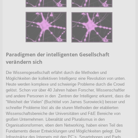
Paradigmen der intelligenten Gesellschaft
verändern sich
Die Wissensgesellschaft erfährt durch die Methoden und
Möglichkeiten der kollektiven Intelligenz eine Revolution von unten.
Heute werden komplexe und schwierige Probleme durch die Crowd
gelöst. Schon vor über 40 Jahren haben Forscher, Wissenschaftler
und andere Personen in den Zentren der Intelligenz erkannt, dass die
“Weisheit der Vielen” (Buchtitel von James Surowiecki) besser und
schneller Probleme löst als die sturen Methoden der etablierten
Wissenschaftsbereiche der Universitäten und F&E Bereiche von
großen Unternehmen. Liberalität und Pluralismus in den
Organisationsformen, eben dem Networking, haben einen Teil des
Fundaments dieser Entwicklungen und Möglichkeiten gelegt. Die
Infrastruktur des Internets mit den PC`s, Smartphones und Pads