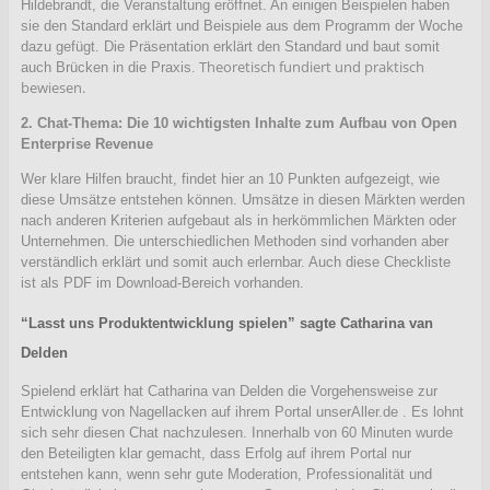
Hildebrandt, die Veranstaltung eröffnet. An einigen Beispielen haben
sie den Standard erklärt und Beispiele aus dem Programm der Woche
dazu gefügt. Die Präsentation erklärt den Standard und baut somit
Theoretisch fundiert und praktisch
auch Brücken in die Praxis.
bewiesen.
2. Chat-Thema: Die 10 wichtigsten Inhalte zum Aufbau von Open
Enterprise Revenue
Wer klare Hilfen braucht, findet hier an 10 Punkten aufgezeigt, wie
diese Umsätze entstehen können. Umsätze in diesen Märkten werden
nach anderen Kriterien aufgebaut als in herkömmlichen Märkten oder
Unternehmen. Die unterschiedlichen Methoden sind vorhanden aber
verständlich erklärt und somit auch erlernbar. Auch diese Checkliste
ist als PDF im Download-Bereich vorhanden.
“Lasst uns Produktentwicklung spielen” sagte Catharina van
Delden
Spielend erklärt hat Catharina van Delden die Vorgehensweise zur
Entwicklung von Nagellacken auf ihrem Portal unserAller.de . Es lohnt
sich sehr diesen Chat nachzulesen. Innerhalb von 60 Minuten wurde
den Beteiligten klar gemacht, dass Erfolg auf ihrem Portal nur
entstehen kann, wenn sehr gute Moderation, Professionalität und