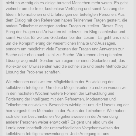
nicht so wichtig ob es einige tausend Menschen mehr waren. Es geht
vielmehr um die freie, kostenlose Verfügung und somit Nutzung der
Ideen, Informationen und Erfahrungen der beteiligten Personen. Aus
dem Dialog mit den Referenten haben Teilnehmer Fragen gestellt, die
andere Teilnehmer anregten andere Fragen zu stellen. Dieses Ping
Pong der Fragen und Antworten ist jederzeit im Blog nachlesbar und
somit Fundus für weitere Gedanken bei den Lesern. Es geht uns nicht
um die Komprimierung der wesentlichen Inhalte und Aussagen,
sondern um möglichst viele Facetten der Fragen und Antworten zur
Sache oder eben auch nicht zur Sache. Wir kennen den optimalen
Lösungsweg nicht. Sondern wir zeigen nur einen Gedanken auf, das
Kollektiv der Unwissenden wird die schnellste und beste Methode zur
Lösung der Probleme schaffen.
Wir erkennen noch weitere Möglichkeiten der Entwicklung der
kollektiven Intelligenz. Um diese Möglichkeiten zu nutzen werden wir
in den nächsten Wochen weitere Formen der Entwicklung und
Förderung der Intelligenz mit den Referenten, Moderatoren und
Teilnehmern entwickeln. Besonders wichtig ist uns die Umsetzung der
hier vorgestellten Methoden in der Praxis der Teilnehmer. Wie haben
sich die hier beschriebenen Vorgehensweisen in der Anwendung
anderer Personen weiter entwickelt? Es geht uns also um die
Lernkurven innerhalb der unterschiedlichen Vorgehensweisen der
kollektiven Intelligenzanwendungen. Jede Anregung ist uns