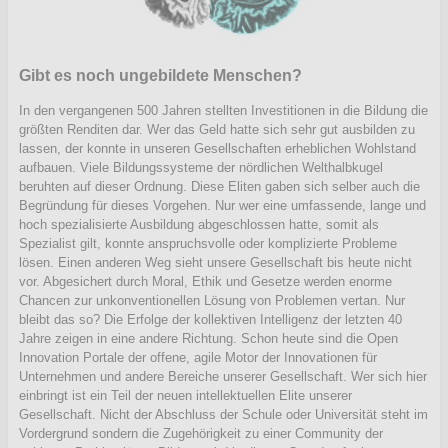
Gibt es noch ungebildete Menschen?
In den vergangenen 500 Jahren stellten Investitionen in die Bildung die
größten Renditen dar. Wer das Geld hatte sich sehr gut ausbilden zu
lassen, der konnte in unseren Gesellschaften erheblichen Wohlstand
aufbauen. Viele Bildungssysteme der nördlichen Welthalbkugel
beruhten auf dieser Ordnung. Diese Eliten gaben sich selber auch die
Begründung für dieses Vorgehen. Nur wer eine umfassende, lange und
hoch spezialisierte Ausbildung abgeschlossen hatte, somit als
Spezialist gilt, konnte anspruchsvolle oder komplizierte Probleme
lösen. Einen anderen Weg sieht unsere Gesellschaft bis heute nicht
vor. Abgesichert durch Moral, Ethik und Gesetze werden enorme
Chancen zur unkonventionellen Lösung von Problemen vertan. Nur
bleibt das so? Die Erfolge der kollektiven Intelligenz der letzten 40
Jahre zeigen in eine andere Richtung. Schon heute sind die Open
Innovation Portale der offene, agile Motor der Innovationen für
Unternehmen und andere Bereiche unserer Gesellschaft. Wer sich hier
einbringt ist ein Teil der neuen intellektuellen Elite unserer
Gesellschaft. Nicht der Abschluss der Schule oder Universität steht im
Vordergrund sondern die Zugehörigkeit zu einer Community der