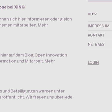
uppe bei XING
INFO
nen sich hier informieren oder gleich
Themen mitarbeiten. Mehr
IMPRESSUM
KONTAKT
NETBAES
ier auf dem Blog. Open Innovation
ormation und Mitarbeit. Mehr
LOGIN
ks und Beteiligungen werden unter
eröffentlicht. Wir freuen uns über jede