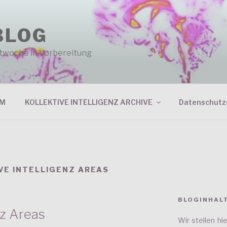
BLOG
entwoche in Vorbereitung
RM
KOLLEKTIVE INTELLIGENZ ARCHIVE
Datenschutz
VE INTELLIGENZ AREAS
BLOGINHAL
nz Areas
Wir stellen h