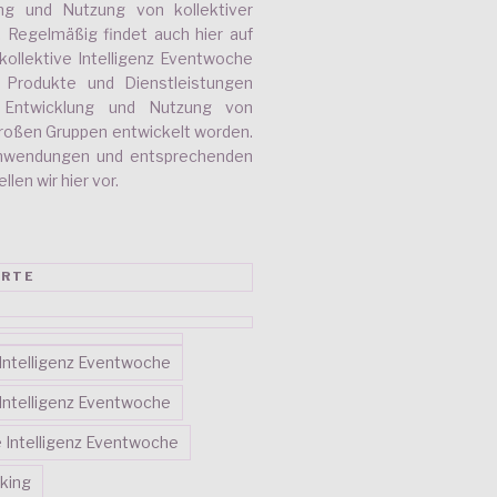
ung und Nutzung von kollektiver
r. Regelmäßig findet auch hier auf
kollektive Intelligenz Eventwoche
e Produkte und Dienstleistungen
e Entwicklung und Nutzung von
 großen Gruppen entwickelt worden.
nwendungen und entsprechenden
len wir hier vor.
RTE
e Intelligenz Eventwoche
e Intelligenz Eventwoche
ve Intelligenz Eventwoche
king