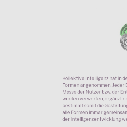
Kollektive Intelligenz hat in 
Formen angenommen. Jeder Be
Masse der Nutzer bzw. der E
wurden verworfen, ergänzt od
bestimmt somit die Gestaltu
alle Formen immer gemeinsam
der Intelligenzentwicklung we