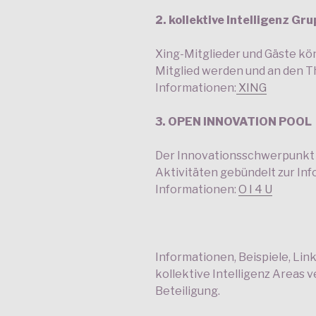
2. kollektive Intelligenz Gr
Xing-Mitglieder und Gäste kön
Mitglied werden und an den 
Informationen:
XING
3. OPEN INNOVATION POOL
Der Innovationsschwerpunkt h
Aktivitäten gebündelt zur Inf
Informationen:
O I 4 U
Informationen, Beispiele, Lin
kollektive Intelligenz Areas v
Beteiligung.