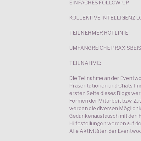
EINFACHES FOLLOW-UP
KOLLEKTIVE INTELLIGENZ 
TEILNEHMER HOTLINIE
UMFANGREICHE PRAXISBEIS
TEILNAHME:
Die Teilnahme an der Eventwoc
Präsentationen und Chats find
ersten Seite dieses Blogs w
Formen der Mitarbeit bzw. Zu
werden die diversen Möglichk
Gedankenaustausch mit den Re
Hilfestellungen werden auf der
Alle Aktivitäten der Eventwoc