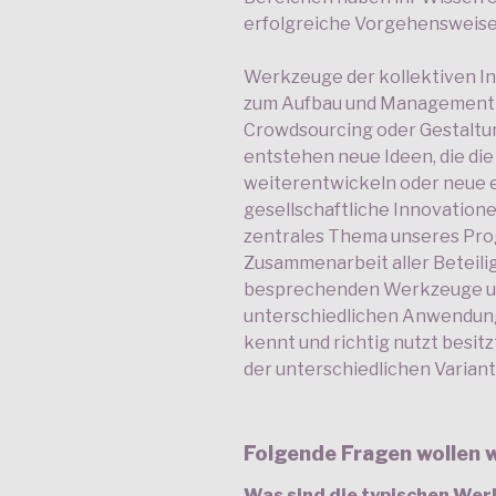
erfolgreiche Vorgehensweise 
Werkzeuge der kollektiven In
zum Aufbau und Management z
Crowdsourcing oder Gestaltu
entstehen neue Ideen, die di
weiterentwickeln oder neue 
gesellschaftliche Innovation
zentrales Thema unseres Pro
Zusammenarbeit aller Beteilig
besprechenden Werkzeuge und
unterschiedlichen Anwendung
kennt und richtig nutzt besit
der unterschiedlichen Variante
Folgende Fragen wollen 
Was sind die typischen Wer