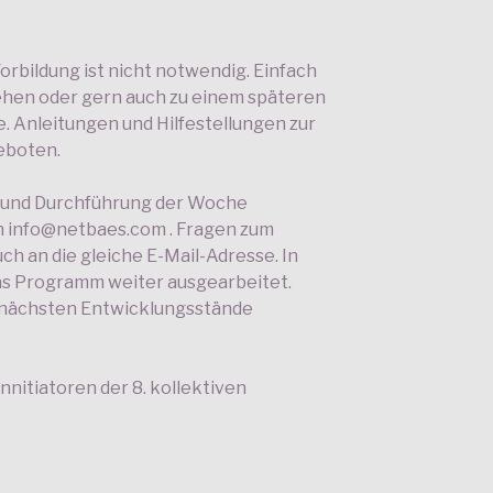
rbildung ist nicht notwendig. Einfach
ehen oder gern auch zu einem späteren
 Anleitungen und Hilfestellungen zur
eboten.
g und Durchführung der Woche
n info@netbaes.com . Fragen zum
ch an die gleiche E-Mail-Adresse. In
s Programm weiter ausgearbeitet.
e nächsten Entwicklungsstände
nnitiatoren der 8. kollektiven