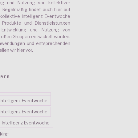
ung und Nutzung von kollektiver
r. Regelmäßig findet auch hier auf
kollektive Intelligenz Eventwoche
e Produkte und Dienstleistungen
e Entwicklung und Nutzung von
 großen Gruppen entwickelt worden.
nwendungen und entsprechenden
len wir hier vor.
RTE
e Intelligenz Eventwoche
e Intelligenz Eventwoche
ve Intelligenz Eventwoche
king