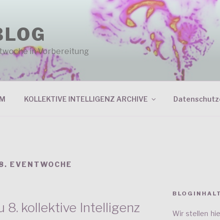
BLOG
entwoche in Vorbereitung
RM
KOLLEKTIVE INTELLIGENZ ARCHIVE
Datenschutz
8. EVENTWOCHE
BLOGINHAL
. kollektive Intelligenz
Wir stellen h