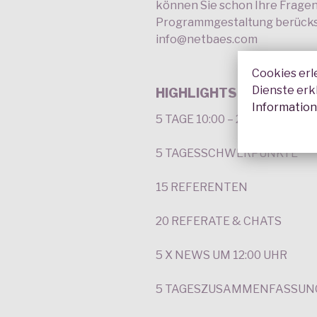
können Sie schon Ihre Fragen 
Programmgestaltung berücksi
info@netbaes.com
Cookies erl
Dienste erk
HIGHLIGHTS:
Informatio
5 TAGE 10:00 – 20:00 UHR 
5 TAGESSCHWERPUNKTE
15 REFERENTEN
20 REFERATE & CHATS
5 X NEWS UM 12:00 UHR
5 TAGESZUSAMMENFASSUNG