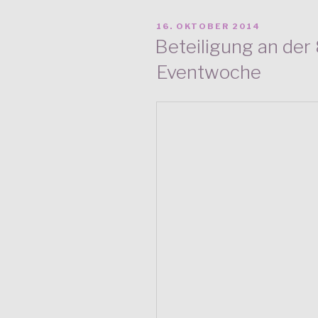
VERÖFFENTLICHT
16. OKTOBER 2014
AM
Beteiligung an der 8
Eventwoche