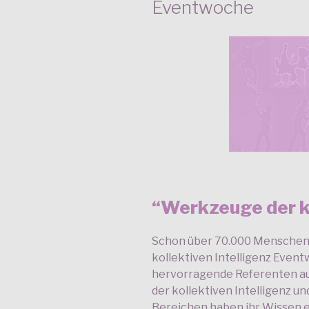
Eventwoche
“Werkzeuge der ko
Schon über 70.000 Menschen 
kollektiven Intelligenz Even
hervorragende Referenten a
der kollektiven Intelligenz 
Bereichen haben ihr Wissen e