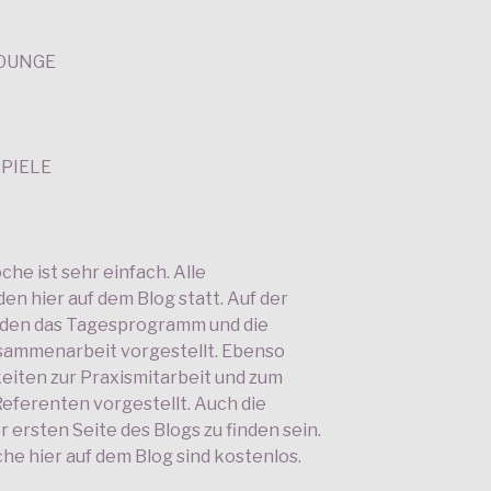
LOUNGE
PIELE
he ist sehr einfach. Alle
en hier auf dem Blog statt. Auf der
erden das Tagesprogramm und die
sammenarbeit vorgestellt. Ebenso
eiten zur Praxismitarbeit und zum
ferenten vorgestellt. Auch die
 ersten Seite des Blogs zu finden sein.
he hier auf dem Blog sind kostenlos.