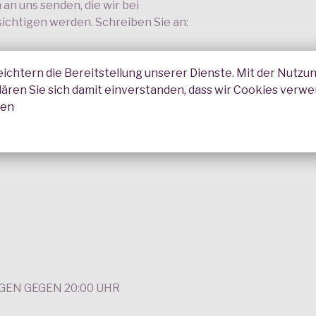
an uns senden, die wir bei
chtigen werden. Schreiben Sie an:
eichtern die Bereitstellung unserer Dienste. Mit der Nutzu
lären Sie sich damit einverstanden, dass wir Cookies verw
nen
PROGRAMM
EN GEGEN 20:00 UHR