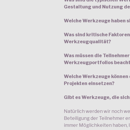
Gestaltung und Nutzung der 
Welche Werkzeuge haben sic
Was sind kritische Faktore
Werkzeugqualität?
Was müssen die Teilnehmer
Werkzeugportfolios beach
Welche Werkzeuge können di
Projekten einsetzen?
Gibt es Werkzeuge, die sich
Natürlich werden wir noch we
Beteiligung der Teilnehmer e
immer Möglichkeiten haben, Ih