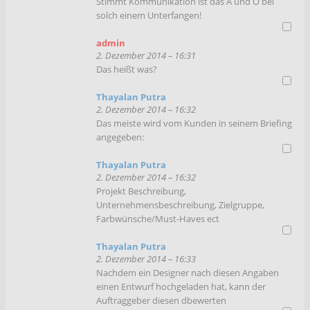
Stimmt Kommunikation ist das A und O bei
solch einem Unterfangen!
admin
2. Dezember 2014 – 16:31
Das heißt was?
Thayalan Putra
2. Dezember 2014 – 16:32
Das meiste wird vom Kunden in seinem Briefing
angegeben:
Thayalan Putra
2. Dezember 2014 – 16:32
Projekt Beschreibung,
Unternehmensbeschreibung, Zielgruppe,
Farbwünsche/Must-Haves ect
Thayalan Putra
2. Dezember 2014 – 16:33
Nachdem ein Designer nach diesen Angaben
einen Entwurf hochgeladen hat, kann der
Auftraggeber diesen dbewerten