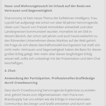
Haus- und Wohnungstausch im Urlaub auf der Basis von
Vertrauen und Gegenseitigkeit
Sharconomy ist kein neues Thema der kollektiven Intelligenz. Frau
Lypold hat aufgezeigt wie schon vor über 60 Jahren hervorragende
Ideen zum Tausch von Freizeit-Immobilien entwickelt und über
Ländergrenzen kommuniziert wurden. Homelink ist ein Oldi in
diesem Bereich, der schon seit Jahren und auch heute weiterhin zu
den führenden Unternehmen dieses Marktes auf der Welt gehört.
Die Frage ob sich dieses Geschäftsmodell durchgesetzt hat stellt sich
nicht mehr. Vertrauen und Gegenseitigkeit haben die Basis für diesen
großen Erfolg gelegt. Wer mehr über diesen langfristigen Erfolg
wissen will, sollte sich unbedingt mit der Präsentation und dem Chat
beschäftigen.
4. Chat:
Anwendung der Partizipation. Professionelles Grafikdesign
durch Crowdsourcing
Dass durch Crowdsourcing hervorragende Ergebnisse zu erzielen
sind, gehört heute zum Allgemeinwissen. Herr Putra von
Brandsupply hat uns erklärt wie die Erfolge in internationalen
Communitys des Design und Grafik entstehen und durch sein