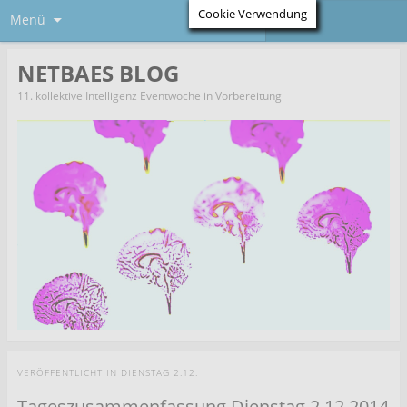
Cookie Verwendung
Menü
NETBAES BLOG
11. kollektive Intelligenz Eventwoche in Vorbereitung
VERÖFFENTLICHT IN
DIENSTAG 2.12.
Tageszusammenfassung Dienstag 2.12.2014