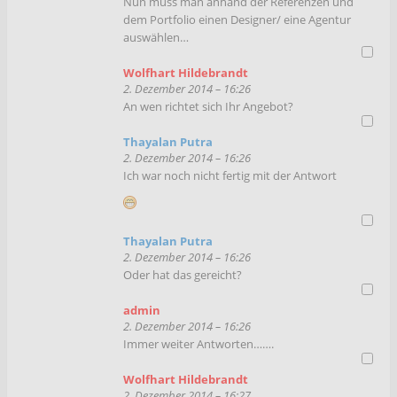
Nun muss man anhand der Referenzen und
dem Portfolio einen Designer/ eine Agentur
auswählen…
Wolfhart Hildebrandt
2. Dezember 2014 – 16:26
An wen richtet sich Ihr Angebot?
Thayalan Putra
2. Dezember 2014 – 16:26
Ich war noch nicht fertig mit der Antwort
Thayalan Putra
2. Dezember 2014 – 16:26
Oder hat das gereicht?
admin
2. Dezember 2014 – 16:26
Immer weiter Antworten…….
Wolfhart Hildebrandt
2. Dezember 2014 – 16:27