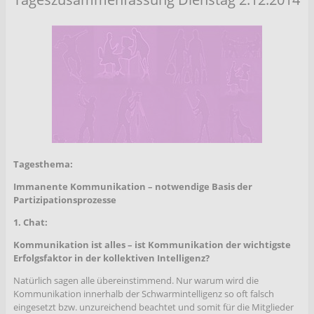
Tagesthema:
Immanente Kommunikation – notwendige Basis der
Partizipationsprozesse
1. Chat:
Kommunikation ist alles – ist Kommunikation der wichtigste
Erfolgsfaktor in der kollektiven Intelligenz?
Natürlich sagen alle übereinstimmend. Nur warum wird die
Kommunikation innerhalb der Schwarmintelligenz so oft falsch
eingesetzt bzw. unzureichend beachtet und somit für die Mitglieder