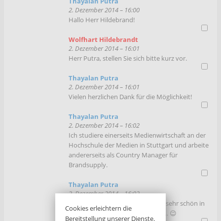
Thayalan Putra
2. Dezember 2014 – 16:00
Hallo Herr Hildebrand!
Wolfhart Hildebrandt
2. Dezember 2014 – 16:01
Herr Putra, stellen Sie sich bitte kurz vor.
Thayalan Putra
2. Dezember 2014 – 16:01
Vielen herzlichen Dank für die Möglichkeit!
Thayalan Putra
2. Dezember 2014 – 16:02
Ich studiere einerseits Medienwirtschaft an der
Hochschule der Medien in Stuttgart und arbeite
andererseits als Country Manager für
Brandsupply.
Thayalan Putra
2. Dezember 2014 – 16:02
Aber das haben Sie ja schon alles sehr schön in
Cookies erleichtern die
meinem Referentenprofil erklärt… 😉
Bereitstellung unserer Dienste.