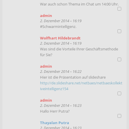
War auch schon Thema im Chat um 14:00 Uhr.
admin
2. Dezember 2014 – 16:19
#Schwarmintelligenz.
Wolfhart Hildebrandt
2. Dezember 2014 – 16:19
Was sind die Vorteile Ihrer Geschäftsmethode
für Sie?
admin
2. Dezember 2014 – 16:22
Hier ist die Präsentation auf slideshare
http://de.slideshare.net/netbaes/netbaeskollekt
iveintelligenz154
admin
2. Dezember 2014 – 16:23
Hallo Herr Putra?
Thayalan Putra
2. Dezember 2014 – 16:23