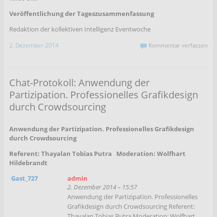
Veröffentlichung der Tageszusammenfassung
Redaktion der kollektiven Intelligenz Eventwoche
2. Dezember 2014
Kommentar verfassen
Chat-Protokoll: Anwendung der
Partizipation. Professionelles Grafikdesign
durch Crowdsourcing
Anwendung der Partizipation. Professionelles Grafikdesign
durch Crowdsourcing
Referent: Thayalan Tobias Putra Moderation: Wolfhart
Hildebrandt
Gast_727
admin
2. Dezember 2014 – 15:57
Anwendung der Partizipation. Professionelles
Grafikdesign durch Crowdsourcing Referent:
Thayalan Tobias Putra Moderation: Wolfhart