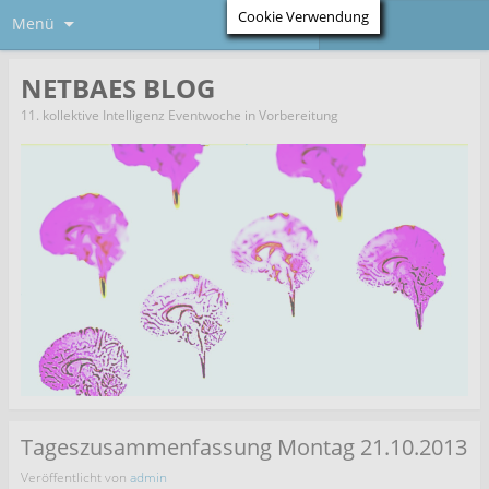
Cookie Verwendung
Menü
NETBAES BLOG
11. kollektive Intelligenz Eventwoche in Vorbereitung
Tageszusammenfassung Montag 21.10.2013
Veröffentlicht von
admin