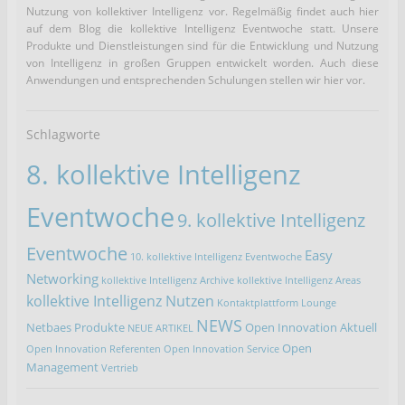
Nutzung von kollektiver Intelligenz vor. Regelmäßig findet auch hier
auf dem Blog die kollektive Intelligenz Eventwoche statt. Unsere
Produkte und Dienstleistungen sind für die Entwicklung und Nutzung
von Intelligenz in großen Gruppen entwickelt worden. Auch diese
Anwendungen und entsprechenden Schulungen stellen wir hier vor.
Schlagworte
8. kollektive Intelligenz
Eventwoche
9. kollektive Intelligenz
Eventwoche
Easy
10. kollektive Intelligenz Eventwoche
Networking
kollektive Intelligenz Archive
kollektive Intelligenz Areas
kollektive Intelligenz Nutzen
Kontaktplattform
Lounge
NEWS
Netbaes Produkte
Open Innovation Aktuell
NEUE ARTIKEL
Open
Open Innovation Referenten
Open Innovation Service
Management
Vertrieb