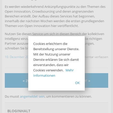
Es werden wiederkehrend Ankünpfungspunkte zu den Themen des
Open Innovation, Crowdsourcing und deren angrenzenden
Bereichen erstellt. Der Aufbau dieses Services hat begonnen,
innerhalb der nächsten Wochen werden die ersten grundlegenden
Themen von Open Innovation hier veröffentlicht.
Nutzen Sie diesen Service um sich in diesen Bereich der kollektiven
Intelligenz einzuarbeiten sowie für Ihr Unternehmen die richtigen
Partner auszuwählen. Benötigen Sie weitere Hilfestellungen,
Cookies erleichtern die
schreiben Sie bitte an: info@netbaes.com.
Bereitstellung unserer Dienste.
Mit der Nutzung unserer
10. Dezember 2012
Kommentar verfassen
Dienste erklären Sie sich damit
einverstanden, dass wir
Cookies verwenden.
Mehr
Informationen
« zurück
weiter »
OK
Du musst
angemeldet sein
, um kommentieren zu können.
BLOGINHALT