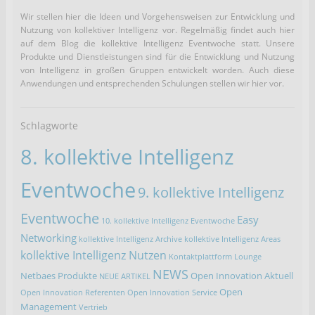
Wir stellen hier die Ideen und Vorgehensweisen zur Entwicklung und
Nutzung von kollektiver Intelligenz vor. Regelmäßig findet auch hier
auf dem Blog die kollektive Intelligenz Eventwoche statt. Unsere
Produkte und Dienstleistungen sind für die Entwicklung und Nutzung
von Intelligenz in großen Gruppen entwickelt worden. Auch diese
Anwendungen und entsprechenden Schulungen stellen wir hier vor.
Schlagworte
8. kollektive Intelligenz
Eventwoche
9. kollektive Intelligenz
Eventwoche
Easy
10. kollektive Intelligenz Eventwoche
Networking
kollektive Intelligenz Archive
kollektive Intelligenz Areas
kollektive Intelligenz Nutzen
Kontaktplattform
Lounge
NEWS
Netbaes Produkte
Open Innovation Aktuell
NEUE ARTIKEL
Open
Open Innovation Referenten
Open Innovation Service
Management
Vertrieb