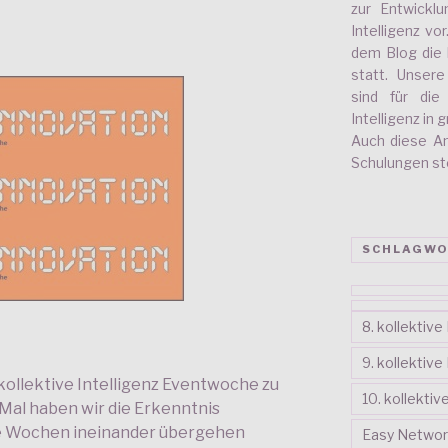
zur Entwickl
Intelligenz vo
dem Blog die 
statt. Unser
sind für di
Intelligenz in
Auch diese A
Schulungen stel
SCHLAGWO
8. kollektiv
9. kollektiv
 kollektive Intelligenz Eventwoche zu
10. kollekti
Mal haben wir die Erkenntnis
ie Wochen ineinander übergehen
Easy Networ