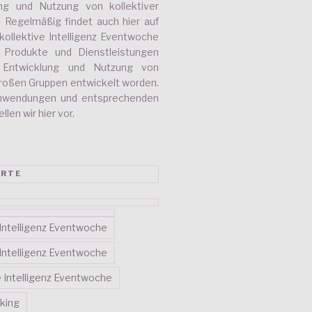
ung und Nutzung von kollektiver
r. Regelmäßig findet auch hier auf
kollektive Intelligenz Eventwoche
e Produkte und Dienstleistungen
e Entwicklung und Nutzung von
 großen Gruppen entwickelt worden.
nwendungen und entsprechenden
len wir hier vor.
RTE
e Intelligenz Eventwoche
e Intelligenz Eventwoche
ve Intelligenz Eventwoche
king