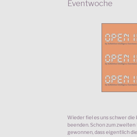
Eventwoche
Wieder fiel es uns schwer die
beenden. Schon zum zweiten 
gewonnen, dass eigentlich d