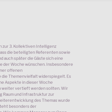
zur 3. Kollektiven Intelligenz
ass die beteiligten Referenten sowie
d auch später die Gäste sich eine
ie der Woche wünschen. Insbesondere
iner offenen
 die Themenvielfalt widerspiegelt. Es
che Aspekte in dieser Woche
weiter vertieft werden sollten. Wir
g Raum und Infrastruktur zur
 Weiterentwicklung des Themas wurde
steht besonders der