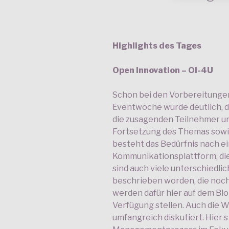
Highlights des Tages
Open Innovation – OI-4U
Schon bei den Vorbereitungen 
Eventwoche wurde deutlich, d
die zusagenden Teilnehmer un
Fortsetzung des Themas sow
besteht das Bedürfnis nach e
Kommunikationsplattform, die
sind auch viele unterschiedli
beschrieben worden, die noch 
werden dafür hier auf dem Blo
Verfügung stellen. Auch die
umfangreich diskutiert. Hier 