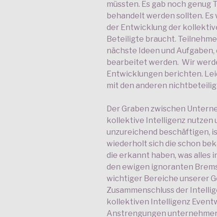
müssten. Es gab noch genug T
behandelt werden sollten. Es 
der Entwicklung der kollektive
Beteiligte braucht. Teilnehm
nächste Ideen und Aufgaben,
bearbeitet werden. Wir werde
Entwicklungen berichten. Leid
mit den anderen nichtbeteili
Der Graben zwischen Unterne
kollektive Intelligenz nutzen 
unzureichend beschäftigen, ist
wiederholt sich die schon b
die erkannt haben, was alles i
den ewigen ignoranten Brems
wichtiger Bereiche unserer G
Zusammenschluss der Intellige
kollektiven Intelligenz Even
Anstrengungen unternehmen,