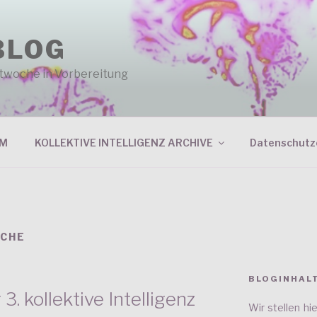
BLOG
entwoche in Vorbereitung
RM
KOLLEKTIVE INTELLIGENZ ARCHIVE
Datenschutz
OCHE
BLOGINHAL
 kollektive Intelligenz
Wir stellen h