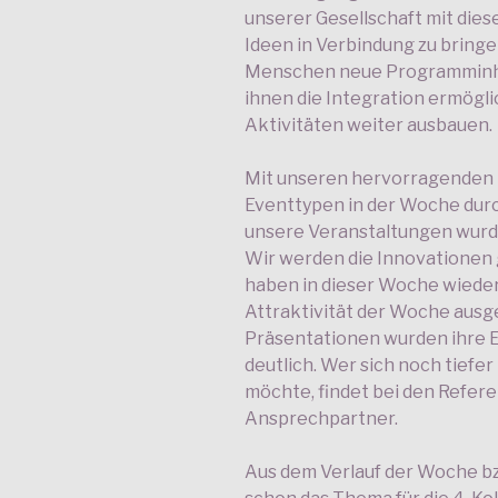
unserer Gesellschaft mit die
Ideen in Verbindung zu bringe
Menschen neue Programminhal
ihnen die Integration ermögl
Aktivitäten weiter ausbauen.
Mit unseren hervorragenden 
Eventtypen in der Woche dur
unsere Veranstaltungen wurd
Wir werden die Innovationen
haben in dieser Woche wiede
Attraktivität der Woche ausg
Präsentationen wurden ihre 
deutlich. Wer sich noch tiefe
möchte, findet bei den Refere
Ansprechpartner.
Aus dem Verlauf der Woche bz