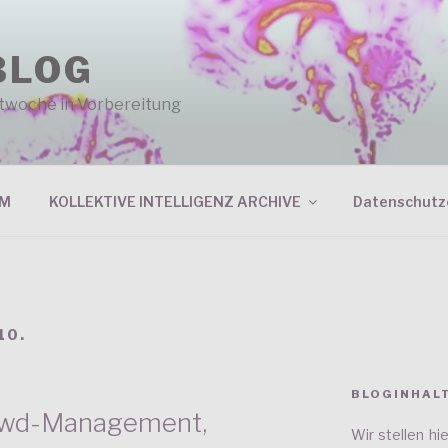
BLOG
entwoche in Vorbereitung
RM
KOLLEKTIVE INTELLIGENZ ARCHIVE
Datenschutz
10.
BLOGINHAL
rowd-Management,
Wir stellen h