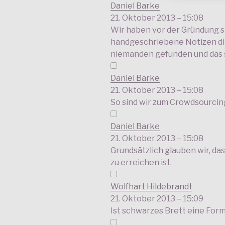
Daniel Barke
21. Oktober 2013 – 15:08
Wir haben vor der Gründung s
handgeschriebene Notizen dig
niemanden gefunden und das s
Daniel Barke
21. Oktober 2013 – 15:08
So sind wir zum Crowdsourcin
Daniel Barke
21. Oktober 2013 – 15:08
Grundsätzlich glauben wir, dass
zu erreichen ist.
Wolfhart Hildebrandt
21. Oktober 2013 – 15:09
Ist schwarzes Brett eine Fo