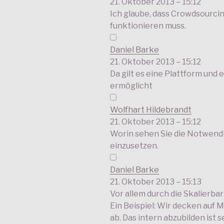
21. Oktober 2013 – 15:12
Ich glaube, dass Crowdsourc
funktionieren muss.
Daniel Barke
21. Oktober 2013 – 15:12
Da gilt es eine Plattform und e
ermöglicht
Wolfhart Hildebrandt
21. Oktober 2013 – 15:12
Worin sehen Sie die Notwend
einzusetzen.
Daniel Barke
21. Oktober 2013 – 15:13
Vor allem durch die Skalierbar
Ein Beispiel: Wir decken auf 
ab. Das intern abzubilden ist 