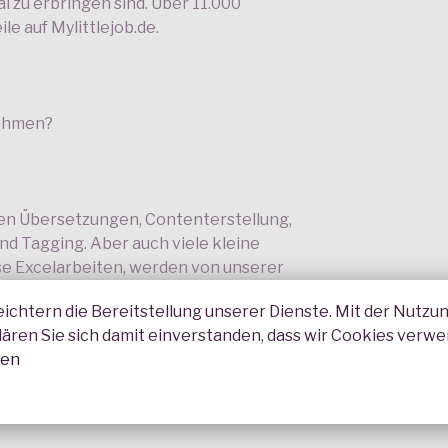
al zu erbringen sind. Über 11.000
e auf Mylittlejob.de.
nehmen?
n Übersetzungen, Contenterstellung,
d Tagging. Aber auch viele kleine
ise Excelarbeiten, werden von unserer
eichtern die Bereitstellung unserer Dienste. Mit der Nutzu
lären Sie sich damit einverstanden, dass wir Cookies verw
nen
kommen ein Crowd-Sourcing