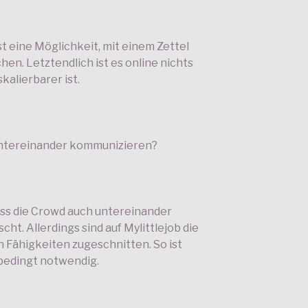
t eine Möglichkeit, mit einem Zettel
en. Letztendlich ist es online nichts
skalierbarer ist.
untereinander kommunizieren?
ass die Crowd auch untereinander
ht. Allerdings sind auf Mylittlejob die
 Fähigkeiten zugeschnitten. So ist
bedingt notwendig.