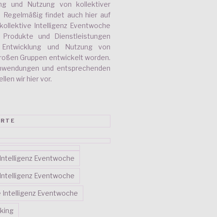
ung und Nutzung von kollektiver
r. Regelmäßig findet auch hier auf
kollektive Intelligenz Eventwoche
e Produkte und Dienstleistungen
e Entwicklung und Nutzung von
 großen Gruppen entwickelt worden.
nwendungen und entsprechenden
len wir hier vor.
RTE
e Intelligenz Eventwoche
e Intelligenz Eventwoche
ve Intelligenz Eventwoche
king