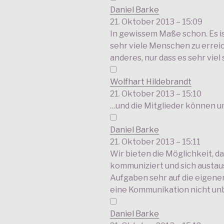
Daniel Barke
21. Oktober 2013 – 15:09
In gewissem Maße schon. Es is
sehr viele Menschen zu erreich
anderes, nur dass es sehr viel 
Wolfhart Hildebrandt
21. Oktober 2013 – 15:10
…und die Mitglieder können 
Daniel Barke
21. Oktober 2013 – 15:11
Wir bieten die Möglichkeit, d
kommuniziert und sich austausc
Aufgaben sehr auf die eigenen
eine Kommunikation nicht un
Daniel Barke