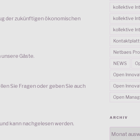
kollektive In
kollektive In
g der zukünftigen ökonomischen
kollektive In
Kontaktplat
Netbaes Pro
 unsere Gäste.
NEWS
Op
Open Innova
Open Innovat
tellen Sie Fragen oder geben Sie auch
Open Mana
ARCHIV
t und kann nachgelesen werden.
ARCHIV