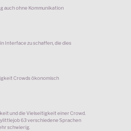
ing auch ohne Kommunikation
in Interface zu schaffen, die dies
igkeit Crowds ökonomisch
keit und die Vielseitigkeit einer Crowd.
Mylittlejob 63 verschiedene Sprachen
sehr schwierig.