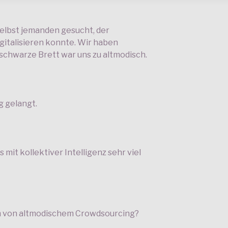
elbst jemanden gesucht, der
italisieren konnte. Wir haben
chwarze Brett war uns zu altmodisch.
g gelangt.
 mit kollektiver Intelligenz sehr viel
rm von altmodischem Crowdsourcing?